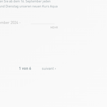
en Sie ab dem 16. September jeden
und Dienstag unseren neuen Kurs Aqua
ember 2024 -
MEHR
1 von 6
suivant ›