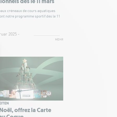
ionnels dès le 11 mars
eaux créneaux de cours aquatiques
ont notre programme sportif dès le 11
ruar 2025 -
MEHR
EITEN
Noël, offrez la Carte