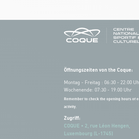
Öffnungszeiten von the Coque:
Montag - Freitag : 06:30 - 22:00 U
Wochenende: 07:30 - 19:00 Uhr
Remember to check the opening hours of e
activity.
Zugriff:
COQUE • 2, rue Léon Hengen,
Luxembourg (L-1745)