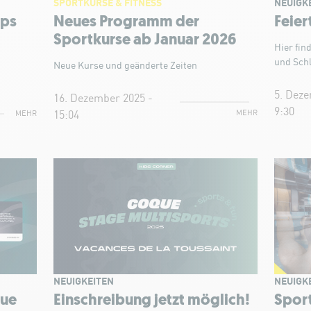
SPORTKURSE & FITNESS
NEUIGK
ops
Neues Programm der
Feie
Sportkurse ab Januar 2026
Hier fin
und Sch
Neue Kurse und geänderte Zeiten
5. Deze
16. Dezember 2025 -
9:30
MEHR
MEHR
15:04
NEUIGKEITEN
NEUIGK
que
Einschreibung jetzt möglich!
Sport