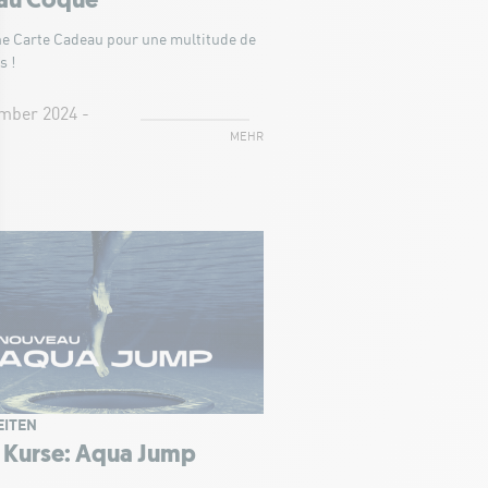
au Coque
ne Carte Cadeau pour une multitude de
s !
mber 2024 -
MEHR
EITEN
 Kurse: Aqua Jump