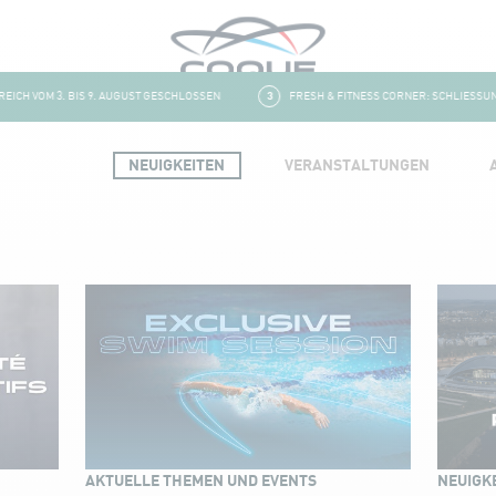
H VOM 3. BIS 9. AUGUST GESCHLOSSEN
3
FRESH & FITNESS CORNER: SCHLIESSUNG U
NEUIGKEITEN
VERANSTALTUNGEN
AKTUELLE THEMEN UND EVENTS
NEUIGK