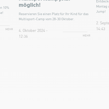
Entdeck
möglich!
Montag 
on 10%
Jump!
se!
Reservieren Sie einen Platz für Ihr Kind für das
Multisport-Camp vom 28-30 Oktober.
2. Sept
14:43
MEHR
4. Oktober 2024 -
MEHR
12:36