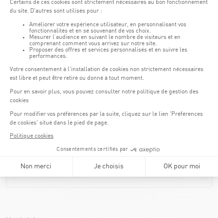
Zeitraum
Anzahl der Teilnehmer
*