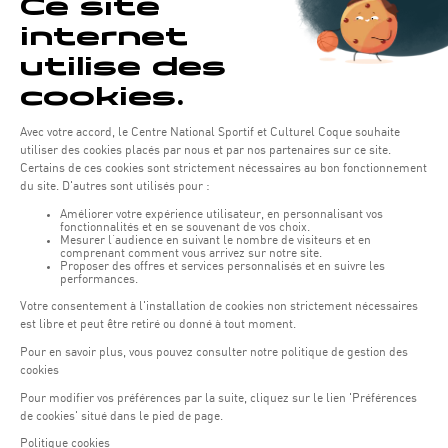
Nombre d'enfants
*
Pas plus de 8 enfants pour le mur d'escalade et 15 pour le centre aquatique.
Demande complémentaire