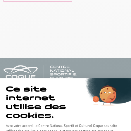
Öffnungszeiten von the Coque: