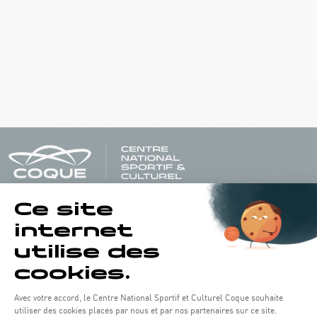
Öffnungszeiten von the Coque:
Montag - Freitag : 06:30 - 22:00 Uhr