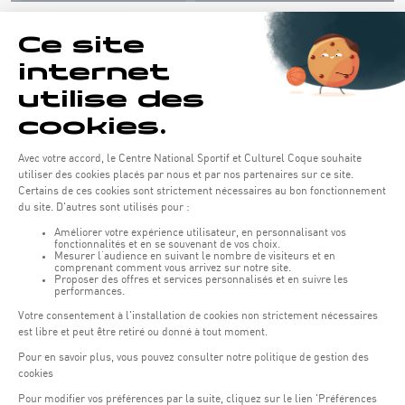
Öffnungszeiten von the Coque:
Montag - Freitag : 06:30 - 22:00 Uhr
Wochenende: 07:30 - 19:00 Uhr
Remember to check the opening hours of each activity.