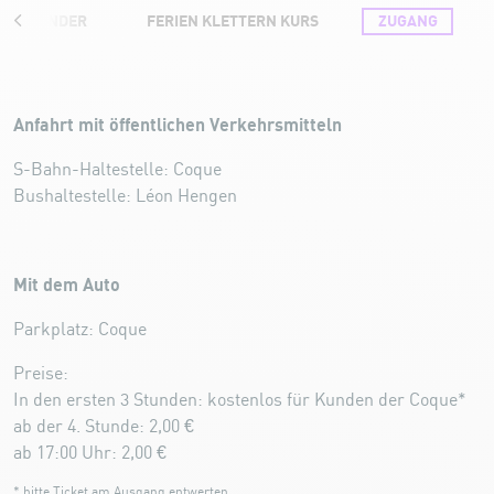
 FÜR KINDER
FERIEN KLETTERN KURS
ZUGANG
Anfahrt
Anfahrt mit öffentlichen Verkehrsmitteln
S-Bahn-Haltestelle: Coque
Bushaltestelle: Léon Hengen
Mit dem Auto
Parkplatz: Coque
Preise:
In den ersten 3 Stunden: kostenlos für Kunden der Coque*
ab der 4. Stunde: 2,00 €
ab 17:00 Uhr: 2,00 €
* bitte Ticket am Ausgang entwerten