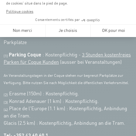
Zugriff:
COQUE • 2, rue Léon Hengen, Luxembourg (L-1745)
Öffentliche Verkehrsmittel: Tram station "Coque"
Parkplätze
Parking Coque
: Kostenpflichtig -
3 Stunden kostenfreies
(1)
Parken für Coque Kunden
(ausser bei Veranstaltungen)
An Veranstaltungstagen in der Coque stehen nur begrenzt Parkplätze zur
Verfügung. Bitte nutzen Sie nach Möglichkeit die öffentlichen Verkehrsmittel.
Erasme (150m) : Kostenpflichtig.
(2)
Konrad Adenauer (1 km)
:
Kostenpflichtig.
(3)
Place de l'Europe (1.1 km) : Kostenpflichtig, Anbindung
(4)
an die Tram.
Glacis (2.5 km) : Kostenpflichtig, Anbindung an die Tram.
Tel:
+352 43 60 60 1