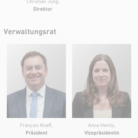
Christian Jung,
Direktor
Verwaltungsrat
François Knaff,
Anne Heintz,
Präsident
Vizepräsidentin