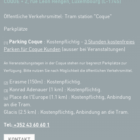
COQUE • 2, rue Léon Hengen, Luxembourg (L-1745)
Öffentliche Verkehrsmittel: Tram station "Coque"
Parkplätze
Parking Coque
: Kostenpflichtig -
3 Stunden kostenfreies
(1)
Parken für Coque Kunden
(ausser bei Veranstaltungen)
An Veranstaltungstagen in der Coque stehen nur begrenzt Parkplätze zur
Verfügung. Bitte nutzen Sie nach Möglichkeit die öffentlichen Verkehrsmittel.
Erasme (150m) : Kostenpflichtig.
(2)
Konrad Adenauer (1 km)
:
Kostenpflichtig.
(3)
Place de l'Europe (1.1 km) : Kostenpflichtig, Anbindung
(4)
an die Tram.
Glacis (2.5 km) : Kostenpflichtig, Anbindung an die Tram.
Tel:
+352 43 60 60 1
KONTAKT