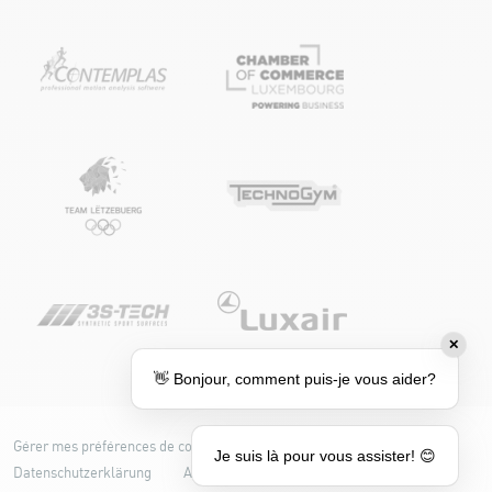
✕
👋 Bonjour, comment puis-je vous aider?
Gérer mes préférences de cookies
Cookie-Richtlinie
Je suis là pour vous assister! 😊
Datenschutzerklärung
Accessibilité : partiellement conforme