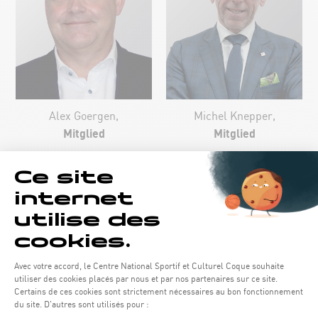
Alex Goergen,
Michel Knepper,
Mitglied
Mitglied
Louis Reuter,
Mitglied