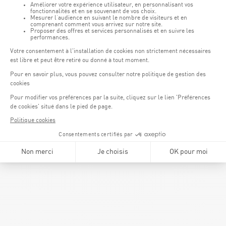
Karin Schank,
Mitglied