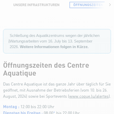
UNSERE INFRASTRUKTUREN
ÖFFNUNGSZEITEN UND P
Öffnungszeiten und Preise des Schwimmsportszentrums
Schließung des Aquatikzentrums wegen der jährlichen
ℹ️
Wartungsarbeiten vom 16. July bis 13. September
2026.
Weitere Informationen folgen in Kürze.
Öffnungszeiten des Centre
Aquatique
Das Centre Aquatique ist das ganze Jahr über täglich für Sie
geöffnet, mit Ausnahme der Betriebsferien (vom 10. bis 26.
August, 2024) sowie bei Sportevents (
www.coque.lu/alertes
).
Montag :
12:00 bis 22:00 Uhr
Dienstag bis Freitag :
08:00
*
bis 22:00 Uhr