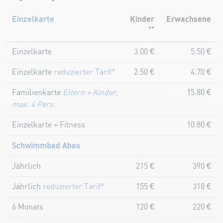
Einzelkarte
Kinder
Erwachsene
**
Einzelkarte
3.00 €
5.50 €
Einzelkarte
reduzierter Tarif*
2.50 €
4.70 €
Familienkarte
Eltern + Kinder,
15.80 €
max. 4 Pers.
Einzelkarte + Fitness
10.80 €
Schwimmbad Abos
Jährlich
215 €
390 €
Jährlich
reduzierter Tarif*
155 €
318 €
6 Monats
120 €
220 €