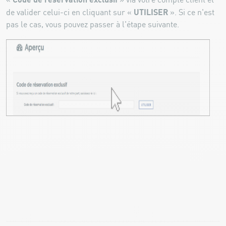
«
» via votre compte client et
UTILISER
de valider celui-ci en cliquant sur «
». Si ce n'est
pas le cas, vous pouvez passer à l'étape suivante.