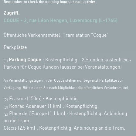
Remember to check the opening hours of each activity.
Zugriff:
COQUE • 2, rue Léon Hengen, Luxembourg (L-1745)
Öffentliche Verkehrsmittel: Tram station "Coque"
Parkplätze
Parking Coque
: Kostenpflichtig -
3 Stunden kostenfreies
(1)
Parken für Coque Kunden
(ausser bei Veranstaltungen)
An Veranstaltungstagen in der Coque stehen nur begrenzt Parkplätze zur
Verfügung. Bitte nutzen Sie nach Möglichkeit die öffentlichen Verkehrsmittel.
Erasme (150m) : Kostenpflichtig.
(2)
Konrad Adenauer (1 km)
:
Kostenpflichtig.
(3)
Place de l'Europe (1.1 km) : Kostenpflichtig, Anbindung
(4)
an die Tram.
Glacis (2.5 km) : Kostenpflichtig, Anbindung an die Tram.