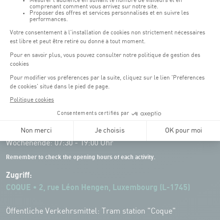
Öffnungszeiten von the Coque:
Montag - Freitag : 06:30 - 22:00 Uhr
Wochenende: 07:30 - 19:00 Uhr
Remember to check the opening hours of each activity.
Zugriff:
COQUE • 2, rue Léon Hengen, Luxembourg (L-1745)
Öffentliche Verkehrsmittel: Tram station "Coque"