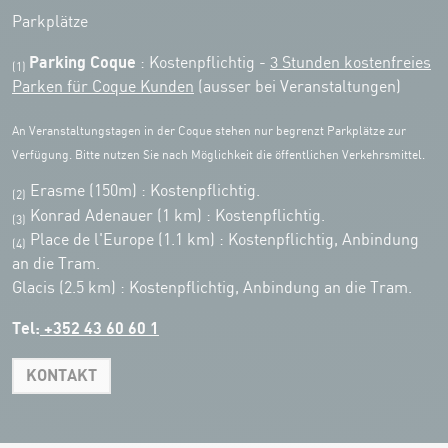
Parkplätze
Parking Coque
: Kostenpflichtig -
3 Stunden kostenfreies
(1)
Parken für Coque Kunden
(ausser bei Veranstaltungen)
An Veranstaltungstagen in der Coque stehen nur begrenzt Parkplätze zur
Verfügung. Bitte nutzen Sie nach Möglichkeit die öffentlichen Verkehrsmittel.
Erasme (150m) : Kostenpflichtig.
(2)
Konrad Adenauer (1 km)
:
Kostenpflichtig.
(3)
Place de l'Europe (1.1 km) : Kostenpflichtig, Anbindung
(4)
an die Tram.
Glacis (2.5 km) : Kostenpflichtig, Anbindung an die Tram.
Tel:
+352 43 60 60 1
KONTAKT
Leaflet
|
Map tiles by Carto, under CC BY 3.0. Data by OpenStreetMap, under
ODbL.
+