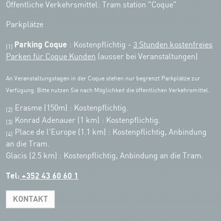
Öffentliche Verkehrsmittel: Tram station "Coque"
Parkplätze
Parking Coque
: Kostenpflichtig -
3 Stunden kostenfreies
(1)
Parken für Coque Kunden
(ausser bei Veranstaltungen)
An Veranstaltungstagen in der Coque stehen nur begrenzt Parkplätze zur
Verfügung. Bitte nutzen Sie nach Möglichkeit die öffentlichen Verkehrsmittel.
Erasme (150m) : Kostenpflichtig.
(2)
Konrad Adenauer (1 km)
:
Kostenpflichtig.
(3)
Place de l'Europe (1.1 km) : Kostenpflichtig, Anbindung
(4)
an die Tram.
Glacis (2.5 km) : Kostenpflichtig, Anbindung an die Tram.
Tel:
+352 43 60 60 1
KONTAKT
Leaflet
|
Map tiles by Carto, under CC BY 3.0. Data by OpenStreetMap, under
ODbL.