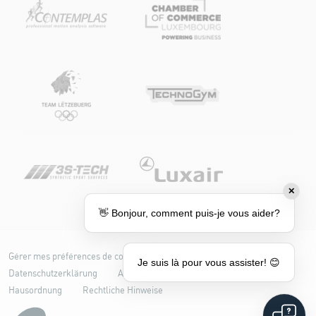
✕
👋 Bonjour, comment puis-je vous aider?
Gérer mes préférences de cookies
Cookie-Richtlinie
Je suis là pour vous assister! 😊
Datenschutzerklärung
Accessibilité : partiellement conforme
Hausordnung
Rechtliche Hinweise