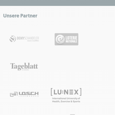
+
−
Unsere Partner