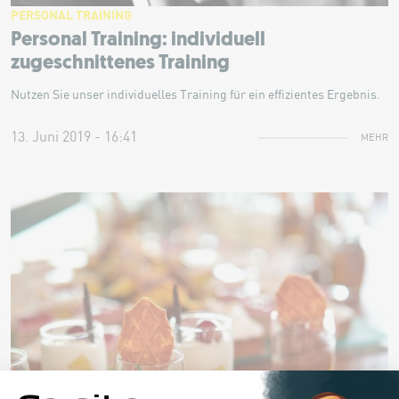
PERSONAL TRAINING
Personal Training: individuell
zugeschnittenes Training
Nutzen Sie unser individuelles Training für ein effizientes Ergebnis.
13. Juni 2019 - 16:41
MEHR