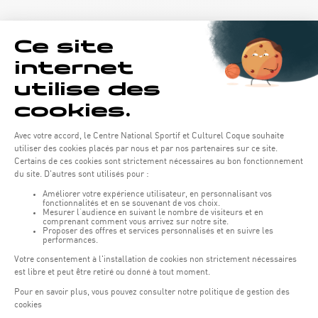
Öffnungszeiten von the Coque:
Montag - Freitag : 06:30 - 22:00 Uhr
Wochenende: 07:30 - 19:00 Uhr