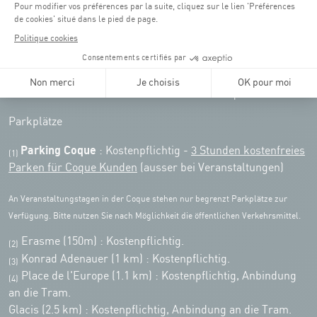
Remember to check the opening hours of each activity.
Zugriff:
COQUE • 2, rue Léon Hengen, Luxembourg (L-1745)
Öffentliche Verkehrsmittel: Tram station "Coque"
Parkplätze
Parking Coque
: Kostenpflichtig -
3 Stunden kostenfreies
(1)
Parken für Coque Kunden
(ausser bei Veranstaltungen)
An Veranstaltungstagen in der Coque stehen nur begrenzt Parkplätze zur
Verfügung. Bitte nutzen Sie nach Möglichkeit die öffentlichen Verkehrsmittel.
Erasme (150m) : Kostenpflichtig.
(2)
Konrad Adenauer (1 km)
:
Kostenpflichtig.
(3)
Place de l'Europe (1.1 km) : Kostenpflichtig, Anbindung
(4)
an die Tram.
Glacis (2.5 km) : Kostenpflichtig, Anbindung an die Tram.