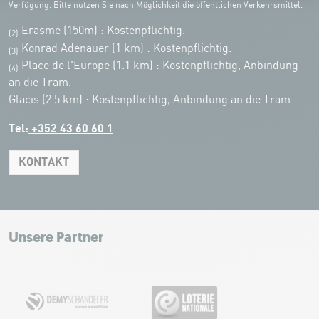
Verfügung. Bitte nutzen Sie nach Möglichkeit die öffentlichen Verkehrsmittel.
Erasme (150m) : Kostenpflichtig.
(2)
Konrad Adenauer (1 km)
:
Kostenpflichtig.
(3)
Place de l'Europe (1.1 km) : Kostenpflichtig, Anbindung
(4)
an die Tram.
Glacis (2.5 km) : Kostenpflichtig, Anbindung an die Tram.
Tel:
+352 43 60 60 1
KONTAKT
Leaflet
|
Map tiles by Carto, under CC BY 3.0. Data by OpenStreetMap, under
ODbL.
+
−
Unsere Partner