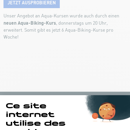
JETZT AUSPROBIEREN
Unser Angebot an Aqua-Kursen wurde auch durch einen
neuen Aqua-Biking-Kurs
, donnerstags um 20 Uhr,
erweitert. Somit gibt es jetzt 6 Aqua-Biking-Kurse pro
Woche!