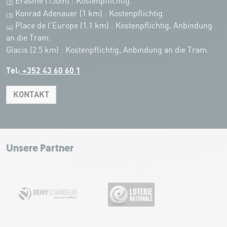
Erasme (150m) : Kostenpflichtig.
(2)
Konrad Adenauer (1 km)
:
Kostenpflichtig.
(3)
Place de l'Europe (1.1 km) : Kostenpflichtig, Anbindung
(4)
an die Tram.
Glacis (2.5 km) : Kostenpflichtig, Anbindung an die Tram.
Tel:
+352 43 60 60 1
KONTAKT
Leaflet
|
Map tiles by Carto, under CC BY 3.0. Data by OpenStreetMap, under
ODbL.
+
−
Unsere Partner