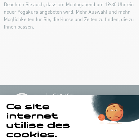
Beachten Sie auch, dass am Montagabend um 19:30 Uhr ein
neuer Yogakurs angeboten wird. Mehr Auswahl und mehr
Möglichkeiten für Sie, die Kurse und Zeiten zu finden, die zu
Ihnen passen.