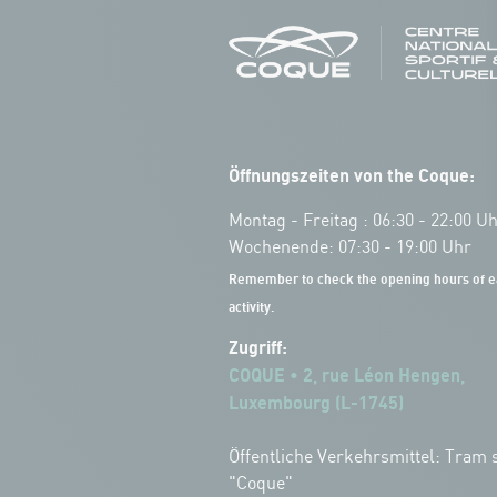
Öffnungszeiten von the Coque:
Montag - Freitag : 06:30 - 22:00 U
Wochenende: 07:30 - 19:00 Uhr
Remember to check the opening hours of e
activity.
Zugriff:
COQUE • 2, rue Léon Hengen,
Luxembourg (L-1745)
Öffentliche Verkehrsmittel: Tram s
"Coque"