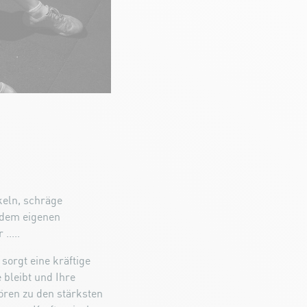
eln, schräge
 dem eigenen
.....
orgt eine kräftige
bleibt und Ihre
ören zu den stärksten