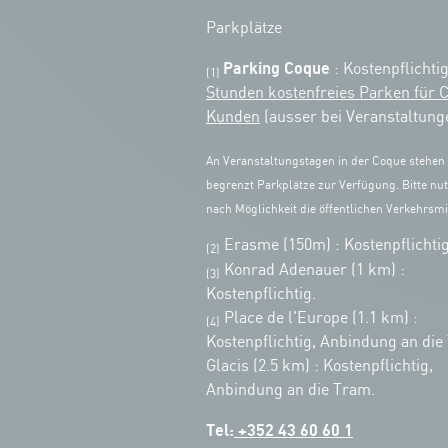
Parkplätze
Parking Coque
: Kostenpflichti
(1)
Stunden kostenfreies Parken für 
Kunden
(ausser bei Veranstaltung
An Veranstaltungstagen in der Coque stehen
begrenzt Parkplätze zur Verfügung. Bitte nut
nach Möglichkeit die öffentlichen Verkehrsmit
Erasme (150m) : Kostenpflichtig
(2)
Konrad Adenauer (1 km)
:
(3)
Kostenpflichtig.
Place de l'Europe (1.1 km) :
(4)
Kostenpflichtig, Anbindung an die
Glacis (2.5 km) : Kostenpflichtig,
Anbindung an die Tram.
Tel:
+352 43 60 60 1