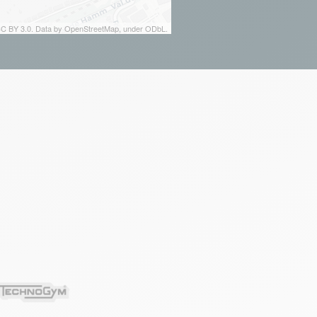
 CC BY 3.0. Data by OpenStreetMap, under ODbL.