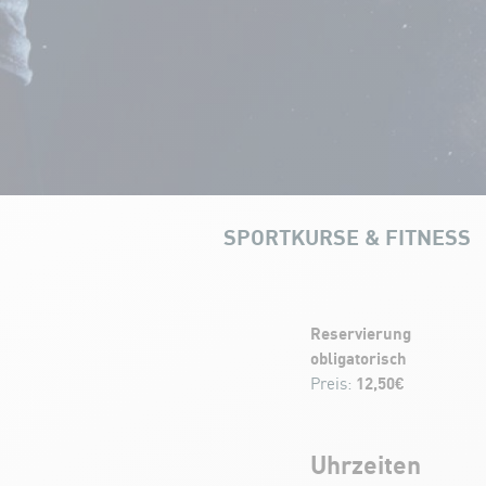
SPORTKURSE & FITNESS
Core Training
Reservierung
obligatorisch
12,50€
Preis:
Uhrzeiten