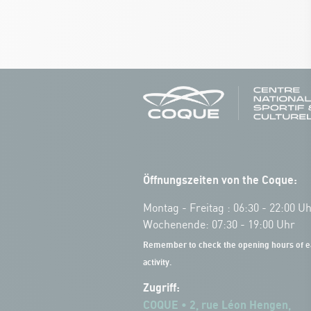
Öffnungszeiten von the Coque:
Montag - Freitag : 06:30 - 22:00 U
Wochenende: 07:30 - 19:00 Uhr
Remember to check the opening hours of e
activity.
Zugriff:
COQUE • 2, rue Léon Hengen,