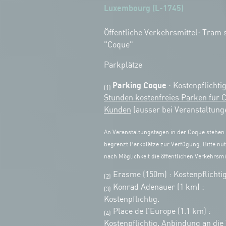
Luxembourg (L-1745)
Öffentliche Verkehrsmittel: Tram s
"Coque"
Parkplätze
Parking Coque
: Kostenpflichti
(1)
Stunden kostenfreies Parken für 
Kunden
(ausser bei Veranstaltung
An Veranstaltungstagen in der Coque stehen
begrenzt Parkplätze zur Verfügung. Bitte nut
nach Möglichkeit die öffentlichen Verkehrsmit
Erasme (150m) : Kostenpflichtig
(2)
Konrad Adenauer (1 km)
:
(3)
Kostenpflichtig.
Place de l'Europe (1.1 km) :
(4)
Kostenpflichtig, Anbindung an die