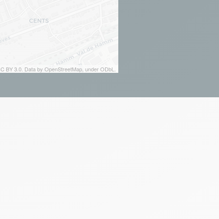
 CC BY 3.0. Data by OpenStreetMap, under ODbL.