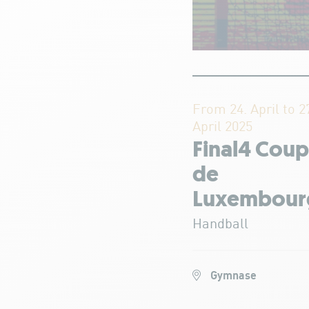
From 24. April to 2
April 2025
Final4 Cou
de
Luxembour
Handball
Gymnase