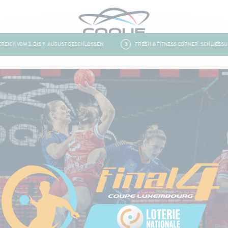
CH VOM 3. BIS 9. AUGUST GESCHLOSSEN
3
FRESH & FITNESS CORNER: SCHLIESSUNG 