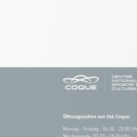
Öffnungszeiten von the Coque:
Montag - Freitag : 06:30 - 22:00 U
Wochenende: 07:30 - 19:00 Uhr