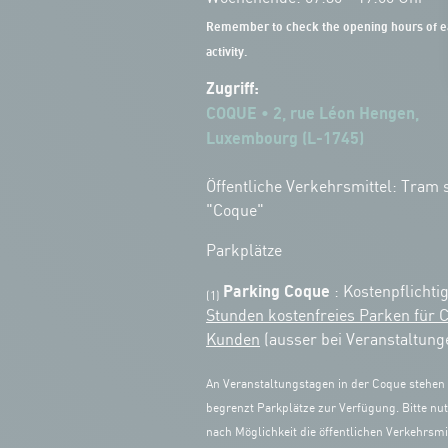
Remember to check the opening hours of e
activity.
Zugriff:
COQUE • 2, rue Léon Hengen,
Luxembourg (L-1745)
Öffentliche Verkehrsmittel: Tram s
"Coque"
Parkplätze
Parking Coque
: Kostenpflichti
(1)
Stunden kostenfreies Parken für 
Kunden
(ausser bei Veranstaltung
An Veranstaltungstagen in der Coque stehen
begrenzt Parkplätze zur Verfügung. Bitte nut
nach Möglichkeit die öffentlichen Verkehrsmit