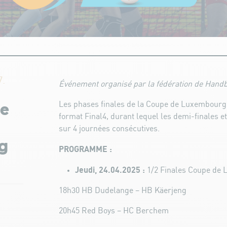
7.
Événement organisé par la fédération de Handb
Les phases finales de la Coupe de Luxembourg
pe
format Final4, durant lequel les demi-finales et
sur 4 journées consécutives.
g
PROGRAMME :
Jeudi, 24.04.2025 :
1/2 Finales Coupe d
18h30 HB Dudelange – HB Käerjeng
20h45 Red Boys – HC Berchem