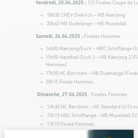
Vendredi, 25.04.2025 :
1/2 Finales Coupe de
18h30 CHEV Diekirch – HB Käerjeng
20h45 HB Dudelange – HB Museldall
Samedi, 26.04.2025 :
Finales Hommes
14h00 Käerjeng/Esch – HBC Schifflange (
15h50 Handball Esch 3 – HB Käerjeng 2 (F
Hommes)
17h50 HC Berchem – HB Dudelange (Final
20h15 Finale Hommes
Dimanche, 27.04.2025
: Finales Femmes
13h30 HC Berchem – HC Standard (U13 mi
15h15 HBC Schifflange – HB Museldall (U1
17h15 Finale Femmes