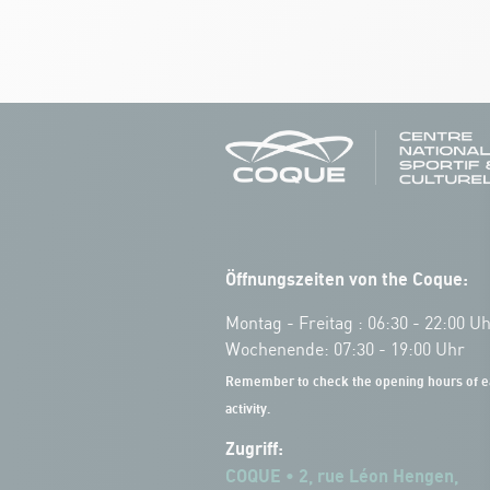
Öffnungszeiten von the Coque:
Montag - Freitag : 06:30 - 22:00 U
Wochenende: 07:30 - 19:00 Uhr
Remember to check the opening hours of e
activity.
Zugriff:
COQUE • 2, rue Léon Hengen,