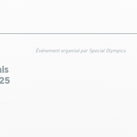
Événement organisé par Special Olympics
is
025