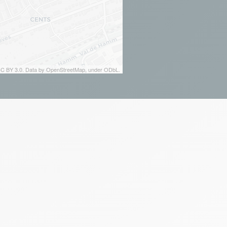
 CC BY 3.0. Data by OpenStreetMap, under ODbL.