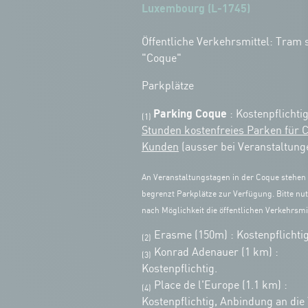
Luxembourg (L-1745)
Öffentliche Verkehrsmittel: Tram s
"Coque"
Parkplätze
Parking Coque
: Kostenpflichti
(1)
Stunden kostenfreies Parken für 
Kunden
(ausser bei Veranstaltung
An Veranstaltungstagen in der Coque stehen
begrenzt Parkplätze zur Verfügung. Bitte nut
nach Möglichkeit die öffentlichen Verkehrsmit
Erasme (150m) : Kostenpflichtig
(2)
Konrad Adenauer (1 km)
:
(3)
Kostenpflichtig.
Place de l'Europe (1.1 km) :
(4)
Kostenpflichtig, Anbindung an die