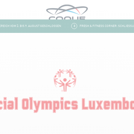
ICH VOM 3. BIS 9. AUGUST GESCHLOSSEN
3
FRESH & FITNESS CORNER: SCHLIESSUNG