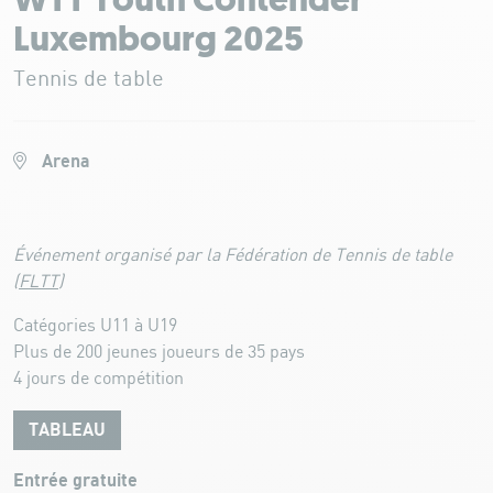
WTT Youth Contender
Luxembourg 2025
Tennis de table
Arena
Événement organisé par la Fédération de Tennis de table
(
FLTT
)
Catégories U11 à U19
Plus de 200 jeunes joueurs de 35 pays
4 jours de compétition
TABLEAU
Entrée gratuite