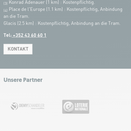
Konrad Adenauer (1 km)
:
Kostenpflichtig.
(3)
Place de l'Europe (1.1 km) : Kostenpflichtig, Anbindung
(4)
an die Tram.
Glacis (2.5 km) : Kostenpflichtig, Anbindung an die Tram.
Tel:
+352 43 60 60 1
KONTAKT
Leaflet
|
Map tiles by Carto, under CC BY 3.0. Data by OpenStreetMap, under
ODbL.
+
−
Unsere Partner