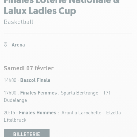
Finales Loterie Nationale &
Lalux Ladies Cup
Basketball
Arena
Samedi 07 février
Bascol Finale
14h00 :
Finales Femmes :
17h00 :
Sparta Bertrange – T71
Dudelange
Finales Hommes :
20:15 :
Arantia Larochette – Etzella
Ettelbruck
BILLETERIE