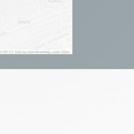
 CC BY 3.0. Data by OpenStreetMap, under ODbL.