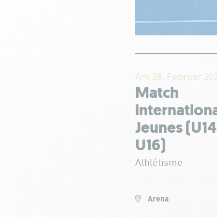
Am 28. Februar 20
Match
internation
Jeunes (U14
U16)
Athlétisme
Arena