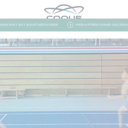
CH VOM 3. BIS 9. AUGUST GESCHLOSSEN
3
FRESH & FITNESS CORNER: SCHLIESSUNG 