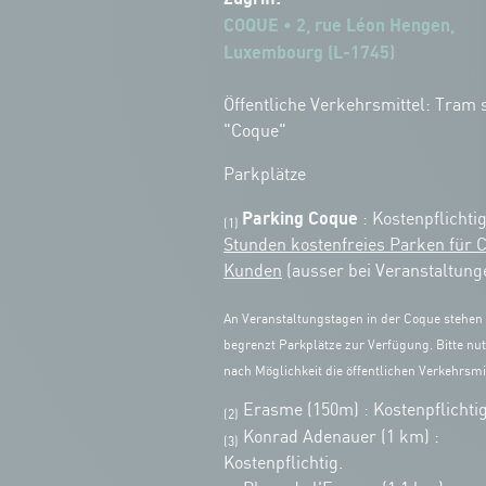
COQUE • 2, rue Léon Hengen,
Luxembourg (L-1745)
Öffentliche Verkehrsmittel: Tram s
"Coque"
Parkplätze
Parking Coque
: Kostenpflichti
(1)
Stunden kostenfreies Parken für 
Kunden
(ausser bei Veranstaltung
An Veranstaltungstagen in der Coque stehen
begrenzt Parkplätze zur Verfügung. Bitte nut
nach Möglichkeit die öffentlichen Verkehrsmit
Erasme (150m) : Kostenpflichtig
(2)
Konrad Adenauer (1 km)
:
(3)
Kostenpflichtig.