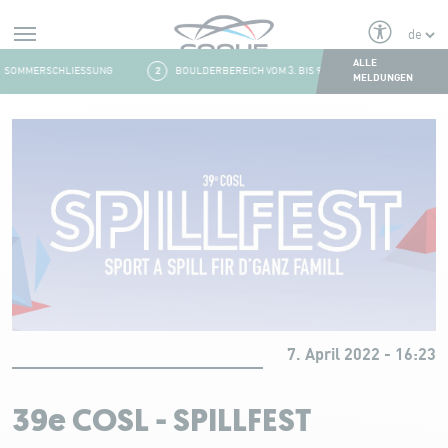
Alerts
ALLE
SOMMERSCHLIESSUNG
2
BOULDERBEREICH VOM 3. BIS 9. AUGUST GESCHLOSSEN
MELDUNGEN
Aller au contenu
7. April 2022 - 16:23
39e COSL - SPILLFEST