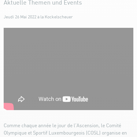
Aktuelle Themen und Events
Jeudi 26 Mai 2022 à la Kockelscheuer
Comme chaque année le jour de l’Ascension, le Comité
Olympique et Sportif Luxembourgeois (COSL) organise en