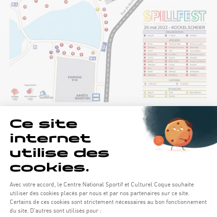
> Restauration sur place, parking, et navettes gratuites
mises à disposition de 9h à 19h (
voir les horaires
)