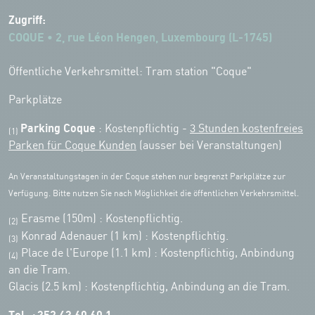
Zugriff:
COQUE • 2, rue Léon Hengen, Luxembourg (L-1745)
Öffentliche Verkehrsmittel: Tram station "Coque"
Parkplätze
Parking Coque
: Kostenpflichtig -
3 Stunden kostenfreies
(1)
Parken für Coque Kunden
(ausser bei Veranstaltungen)
An Veranstaltungstagen in der Coque stehen nur begrenzt Parkplätze zur
Verfügung. Bitte nutzen Sie nach Möglichkeit die öffentlichen Verkehrsmittel.
Erasme (150m) : Kostenpflichtig.
(2)
Konrad Adenauer (1 km)
:
Kostenpflichtig.
(3)
Place de l'Europe (1.1 km) : Kostenpflichtig, Anbindung
(4)
an die Tram.
Glacis (2.5 km) : Kostenpflichtig, Anbindung an die Tram.