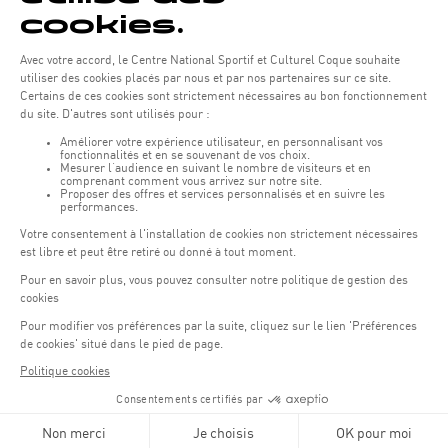
La présente déclaration se base sur le modèle défini par la
décision
d'exécution (UE) 2018/1523
. Ce modèle appartient à l’Union
européenne et est publié sous licence
Creative Commons Attribution
4.0 International
.