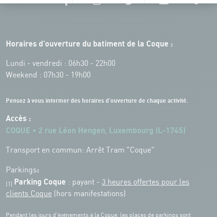
Horaires d'ouverture du batiment de la Coque :
Lundi - vendredi : 06h30 - 22h00
Weekend : 07h30 - 19h00
Pensez à vous informer des horaires d'ouverture de chaque activité.
Accès :
COQUE • 2 rue Léon Hengen, Luxembourg (L-1745)
Transport en commun: Arrêt Tram "Coque"
:
Parkings
Parking Coque
: payant -
3 heures offertes pour les
(1)
clients Coque
(hors manifestations)
Pendant les jours d'événements à la Coque, les places de parkings sont