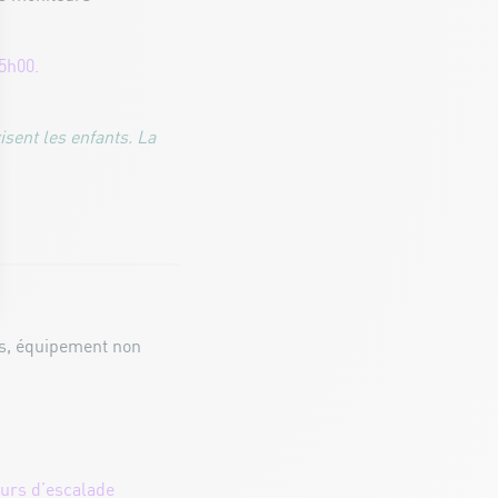
15h00.
sent les enfants. La
ts, équipement non
ours d’escalade