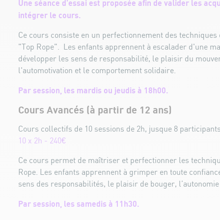
Une séance d'essai est proposée afin de valider les acq
intégrer le cours.
Ce cours consiste en un perfectionnement des techniques 
"Top Rope". Les enfants apprennent à escalader d'une man
développer les sens de responsabilité, le plaisir du mouv
l'automotivation et le comportement solidaire.
Par session, les mardis ou jeudis à 18h00.
Cours Avancés (à partir de 12 ans)
Cours collectifs de 10 sessions de 2h, jusque 8 participants
10 x 2h - 240€
Ce cours permet de maîtriser et perfectionner les techniq
Rope. Les enfants apprennent à grimper en toute confiance
sens des responsabilités, le plaisir de bouger, l’autonomie 
Par session, les samedis à 11h30.