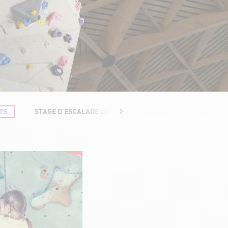
TS
STAGE D'ESCALADE LOISIR
ACCÈS