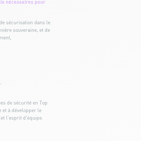
uis nécessaires pour
de sécurisation dans le
ière souveraine, et de
ement,
.
ues de sécurité en Top
 et à développer le
et l’esprit d’équipe.