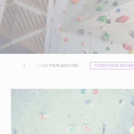
 & TARIFS
COURS POUR ADULTES
COURS POUR ENFAN