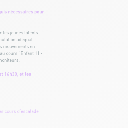
quis nécessaires pour
 les jeunes talents
mulation adéquat.
des mouvements en
 au cours "Enfant 11 -
moniteurs.
et 16h30, et les
des cours d’escalade