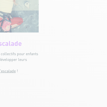
scalade
collectifs pour enfants
développer leurs
'escalade
!