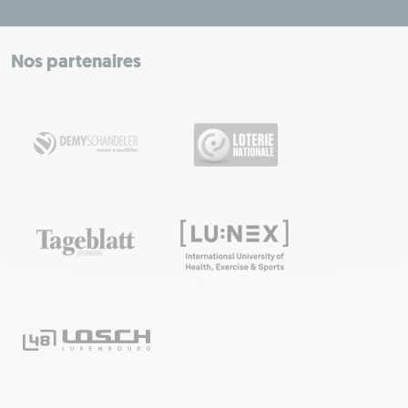
+
−
Nos partenaires