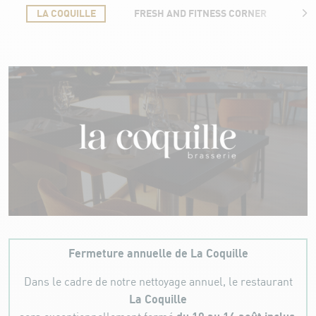
LA COQUILLE
FRESH AND FITNESS CORNER
B
la coquille
Fermeture annuelle de La Coquille
Dans le cadre de notre nettoyage annuel, le restaurant
La Coquille