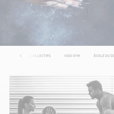
ION
COURS COLLECTIFS
KIDS GYM
ÉCOLE DU D