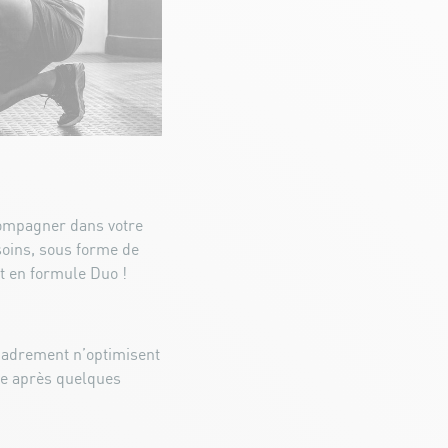
compagner dans votre
oins, sous forme de
t en formule Duo !
cadrement n’optimisent
ue après quelques