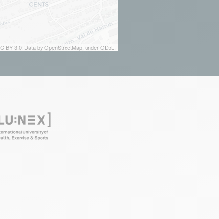
 CC BY 3.0. Data by OpenStreetMap, under ODbL.