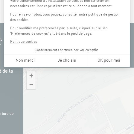
 de la
+
−
rture de