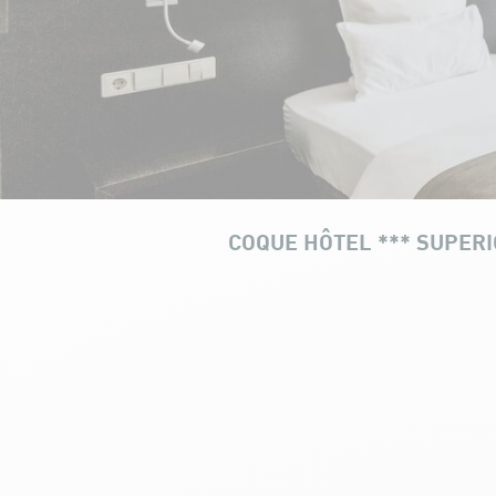
COQUE HÔTEL *** SUPER
Coque Hôtel *** SUPERIOR