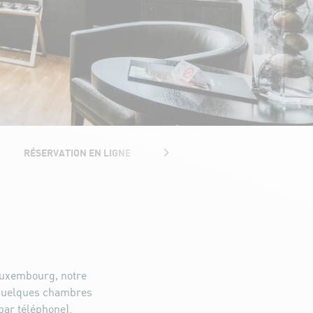
RÉSERVATION EN LIGNE
ACCÈS ET CONTACT
 Luxembourg, notre
 quelques chambres
par téléphone).