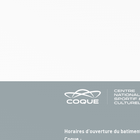
Horaires d'ouverture du batiment
Coque :