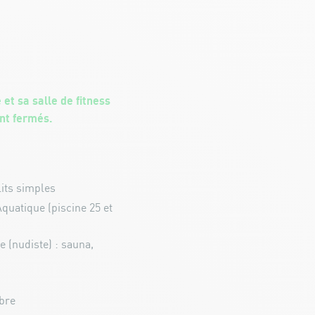
et sa salle de fitness
nt fermés.
its simples
quatique (piscine 25 et
e (nudiste) : sauna,
mbre