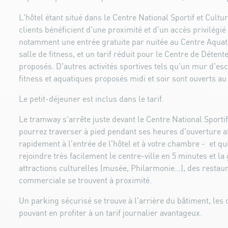
L'hôtel étant situé dans le Centre National Sportif et Cul
clients bénéficient d'une proximité et d'un accès privilégié
notamment une entrée gratuite par nuitée au Centre Aquati
salle de fitness, et un tarif réduit pour le Centre de Déten
proposés. D'autres activités sportives tels qu'un mur d'es
fitness et aquatiques proposés midi et soir sont ouverts au
Le petit-déjeuner est inclus dans le tarif.
Le tramway s'arrête juste devant le Centre National Sporti
pourrez traverser à pied pendant ses heures d'ouverture a
rapidement à l'entrée de l'hôtel et à votre chambre - et q
rejoindre très facilement le centre-ville en 5 minutes et la
attractions culturelles (musée, Philarmonie...), des restau
commerciale se trouvent à proximité.
Un parking sécurisé se trouve à l'arrière du bâtiment, les c
pouvant en profiter à un tarif journalier avantageux.