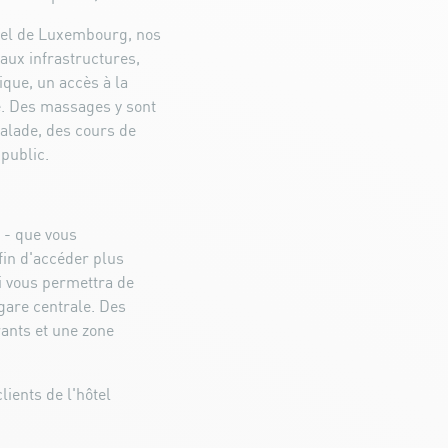
turel de Luxembourg, nos
 aux infrastructures,
que, un accès à la
te. Des massages y sont
calade, des cours de
 public.
f - que vous
fin d'accéder plus
ui vous permettra de
 gare centrale. Des
rants et une zone
lients de l'hôtel