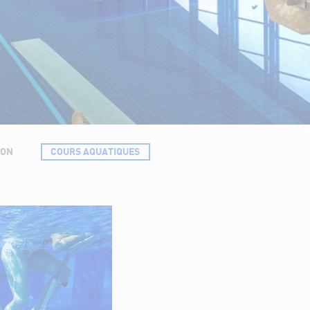
ION
COURS AQUATIQUES