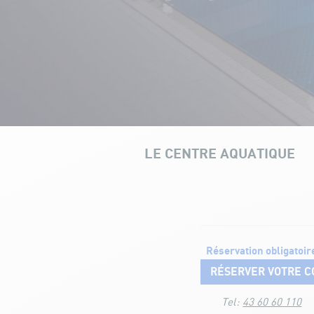
LE CENTRE AQUATIQUE
NOS INF
Cours Aquatiques
Réservation obligatoir
RÉSERVER VOTRE C
Tel:
43 60 60 110