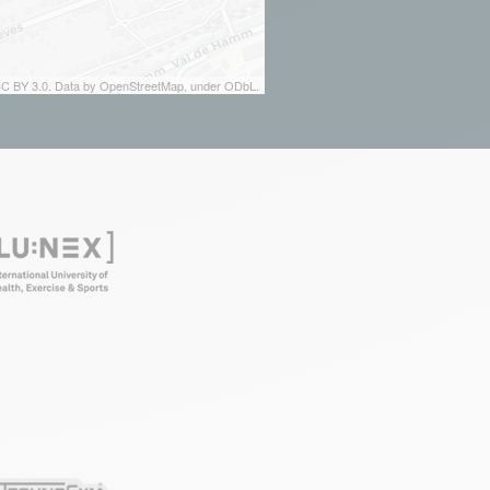
 CC BY 3.0. Data by OpenStreetMap, under ODbL.