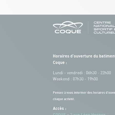
Horaires d'ouverture du batiment
Coque :
Lundi - vendredi : 06h30 - 22h00
Weekend : 07h30 - 19h00
Pensez à vous informer des horaires d'ouve
chaque activité.
Accès :
COQUE • 2 rue Léon Hengen,