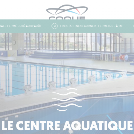
 FERMÉ DU 03 AU 09 AOÛT
3
FRESH&FITNESS CORNER : FERMETURE À 15H
4
LE CENTRE AQUATIQUE