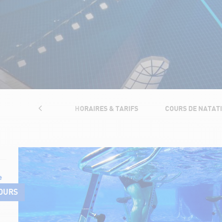
RASTRUCTURES
HORAIRES & TARIFS
COURS DE NATAT
e
OURS