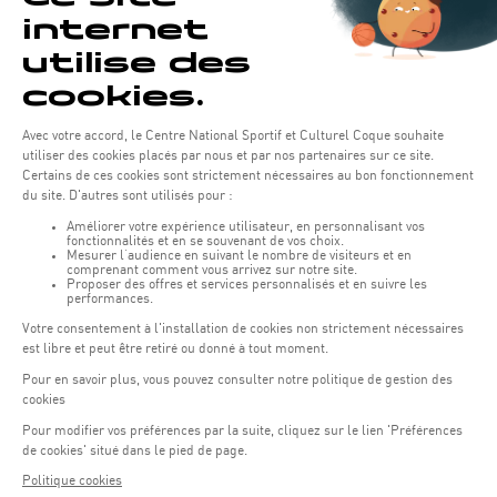
LOCATION D'ESPACE
ET ANNIVERSAIRES
La Coque offre la possibilité d’organiser l’anniversaire de
votre enfant au Mur d’escalade pour un groupe de 15