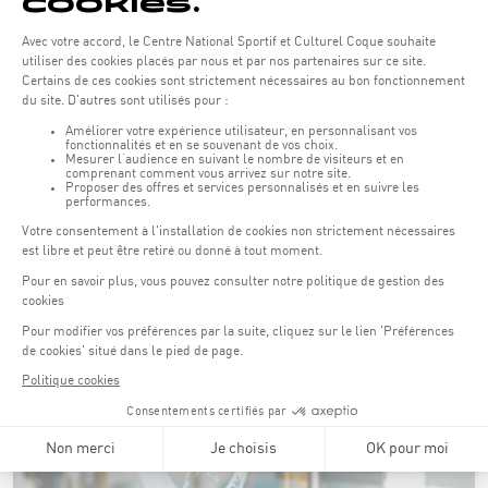
Grâce à la technologie « GymAware », la vitesse et la
puissance de la réalisation du mouvement peuvent
également être mesurées et fournir par la suite des
données intéressantes pour l’entraînement. Il est également
possible d’effectuer des analyses qualitatives du
mouvement du sportif (notamment dans le cadre de
l’entraînement avec les haltères) grâce au système vidéo en
vue de fournir en temps réel un feed-back sur la prestation
de l’athlète.