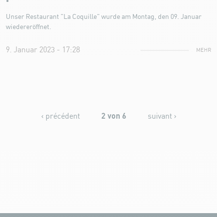
Unser Restaurant "La Coquille" wurde am Montag, den 09. Januar
wiedereröffnet.
9. Januar 2023 - 17:28
MEHR
2 von 6
‹ précédent
suivant ›