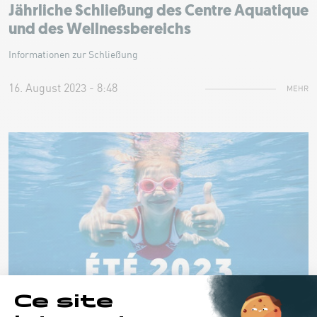
Jährliche Schließung des Centre Aquatique
und des Wellnessbereichs
Informationen zur Schließung
16. August 2023 - 8:48
MEHR
CENTRE AQUATIQUE