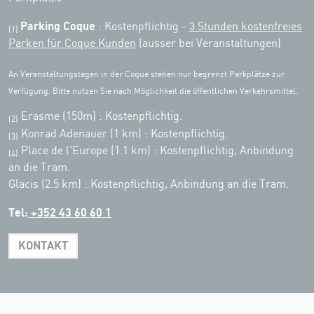
Parking Coque
: Kostenpflichtig -
3 Stunden kostenfreies
(1)
Parken für Coque Kunden
(ausser bei Veranstaltungen)
An Veranstaltungstagen in der Coque stehen nur begrenzt Parkplätze zur
Verfügung. Bitte nutzen Sie nach Möglichkeit die öffentlichen Verkehrsmittel.
Erasme (150m) : Kostenpflichtig.
(2)
Konrad Adenauer (1 km)
:
Kostenpflichtig.
(3)
Place de l'Europe (1.1 km) : Kostenpflichtig, Anbindung
(4)
an die Tram.
Glacis (2.5 km) : Kostenpflichtig, Anbindung an die Tram.
Tel:
+352 43 60 60 1
KONTAKT
Leaflet
|
Map tiles by Carto, under CC BY 3.0. Data by OpenStreetMap, under
ODbL.
+