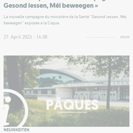
Gesond iessen, Méi beweegen »
La nouvelle campagne du ministère de la Santé "Gesond iessen, Méi
beweegen" exposée à la Coque.
27. April 2023 - 14:08
MEHR
NEUIGKEITEN