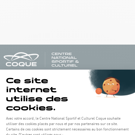
Opening hours of the Coque :
Monday - Friday : 06h30 - 22h00
Weekend: 07h30 - 19h00