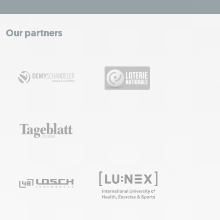
+
−
Our partners