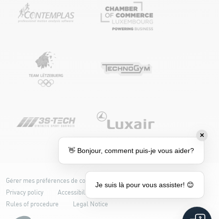
✕
👋 Bonjour, comment puis-je vous aider?
Gérer mes préférences de cookies
Cookie policy
Je suis là pour vous assister! 😊
Privacy policy
Accessibility: partially compliant
Rules of procedure
Legal Notice