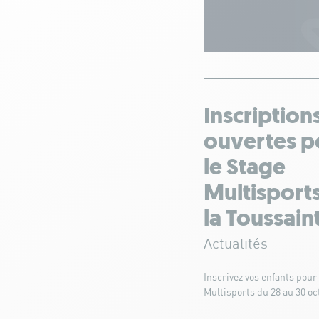
Inscription
ouvertes p
le Stage
Multisport
la Toussain
Actualités
Inscrivez vos enfants pour 
Multisports du 28 au 30 oc