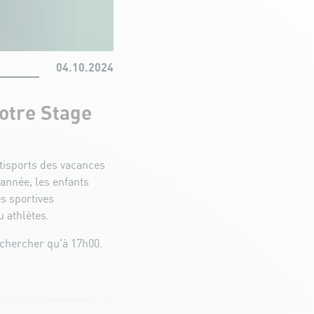
04.10.2024
notre Stage
ltisports des vacances
année, les enfants
és sportives
u athlètes.
 chercher qu'à 17h00.