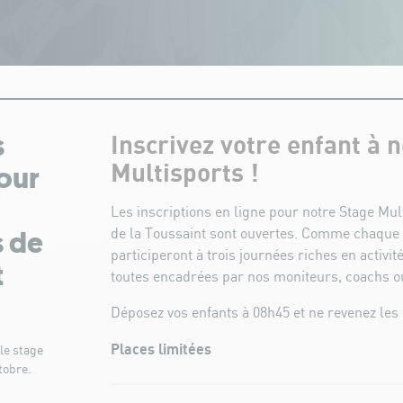
Inscrivez votre enfant à 
s
Multisports !
our
Les inscriptions en ligne pour notre Stage Mu
de la Toussaint sont ouvertes. Comme chaque 
s de
participeront à trois journées riches en activit
t
toutes encadrées par nos moniteurs, coachs o
Déposez vos enfants à 08h45 et ne revenez les
Places limitées
le stage
tobre.