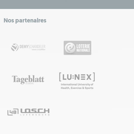
+
−
Nos partenaires