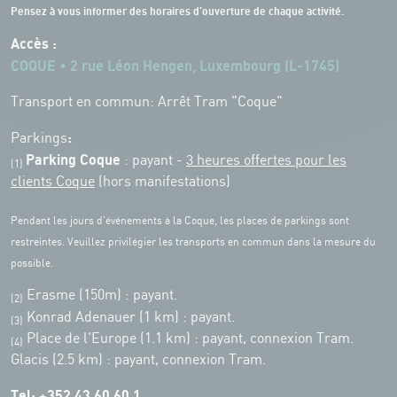
Pensez à vous informer des horaires d'ouverture de chaque activité.
Accès :
COQUE • 2 rue Léon Hengen, Luxembourg (L-1745)
Transport en commun: Arrêt Tram "Coque"
:
Parkings
Parking Coque
: payant -
3 heures offertes pour les
(1)
clients Coque
(hors manifestations)
Pendant les jours d'événements à la Coque, les places de parkings sont
restreintes. Veuillez privilégier les transports en commun dans la mesure du
possible.
Erasme (150m) : payant.
(2)
Konrad Adenauer (1 km)
:
payant.
(3)
Place de l'Europe (1.1 km) : payant, connexion Tram.
(4)
Glacis (2.5 km) : payant, connexion Tram.
Tel:
+352 43 60 60 1