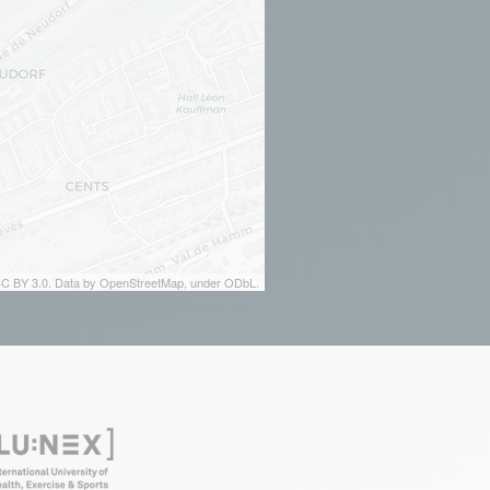
 CC BY 3.0. Data by OpenStreetMap, under ODbL.