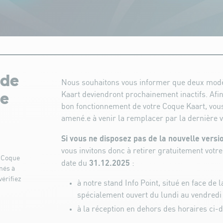
 de
Nous souhaitons vous informer que deux mod
Kaart deviendront prochainement inactifs. Afin
ue
bon fonctionnement de votre Coque Kaart, vo
amené.e à venir la remplacer par la dernière 
Si vous ne disposez pas de la nouvelle versi
vous invitons donc à retirer gratuitement votre
s Coque
31.12.2025
date du
:
nés à
vérifiez
à notre stand Info Point, situé en face de l
spécialement ouvert du lundi au vendredi
à la réception en dehors des horaires ci-