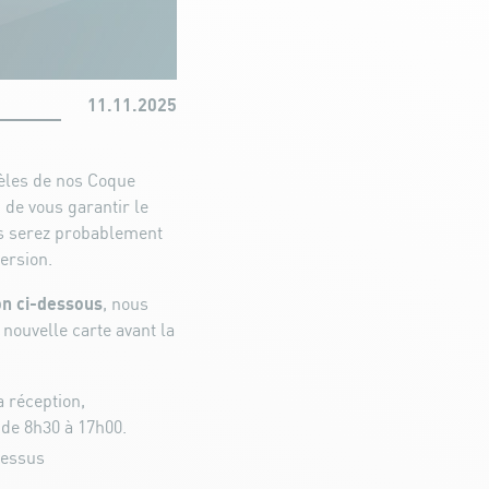
11.11.2025
èles de nos Coque
 de vous garantir le
us serez probablement
version.
on ci-dessous
, nous
 nouvelle carte avant la
a réception,
 de 8h30 à 17h00.
dessus