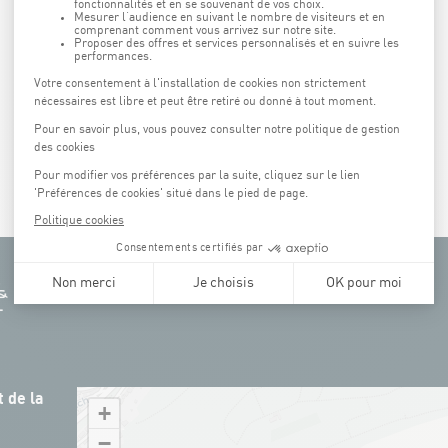
Merci de votre collaboration !
 de la
+
−