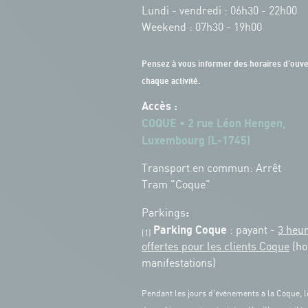
Lundi - vendredi : 06h30 - 22h00
Weekend : 07h30 - 19h00
Pensez à vous informer des horaires d'ouve
chaque activité.
Accès :
COQUE • 2 rue Léon Hengen,
Luxembourg (L-1745)
Transport en commun: Arrêt
Tram "Coque"
:
Parkings
Parking Coque
: payant -
3 heu
(1)
offertes pour les clients Coque
(ho
manifestations)
Pendant les jours d'événements à la Coque, l