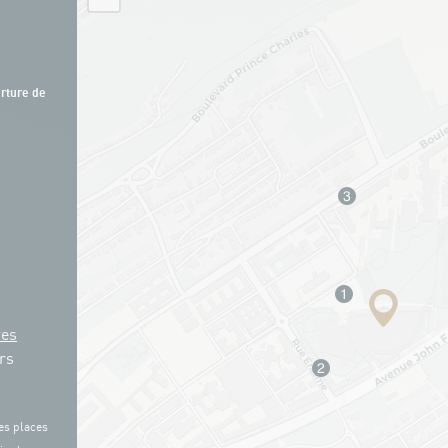
rture de
res
rs
es places