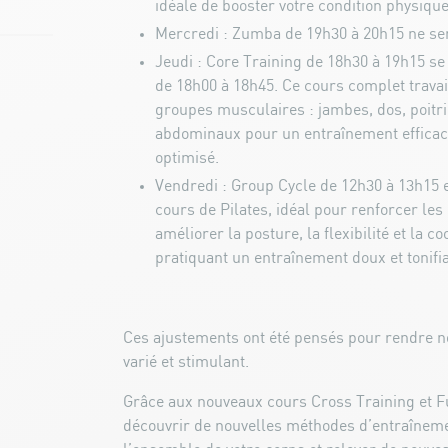
idéale de booster votre condition physique
Mercredi : Zumba de 19h30 à 20h15 ne se
Jeudi : Core Training de 18h30 à 19h15 se
de 18h00 à 18h45. Ce cours complet travai
groupes musculaires : jambes, dos, poitri
abdominaux pour un entraînement efficace
optimisé.
Vendredi : Group Cycle de 12h30 à 13h15 
cours de Pilates, idéal pour renforcer le
améliorer la posture, la flexibilité et la c
pratiquant un entraînement doux et tonifia
Ces ajustements ont été pensés pour rendre 
varié et stimulant.
Grâce aux nouveaux cours Cross Training et F
découvrir de nouvelles méthodes d’entraînemen