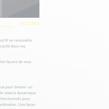
16.12.2025
ortif se renouvelle
icacité dans vos
lles façons de vous
lue pour devenir un
ette séance dynamique
 fonctionnels pour
ordination. Une façon