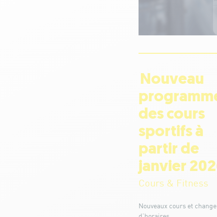
Nouveau
programm
des cours
sportifs à
partir de
janvier 20
Cours & Fitness
Nouveaux cours et chang
d’horaires