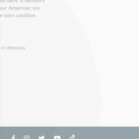
ux défis. À découvrir
 pour dynamiser vos
e votre condition
n ci-dessous.