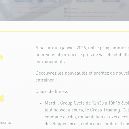
À partir du 5 janvier 2026, notre programme sp
pour vous offrir encore plus de variété et d’eff
e
entraînements.
Découvrez les nouveautés et profitez de nouve
entraîner !
Cours de fitness:
26
Mardi : Group Cycle de 12h30 à 13h15 évo
tout nouveau cours, le Cross Training. C
combine cardio, musculation et exercices
ements
développer force, endurance, agilité et co