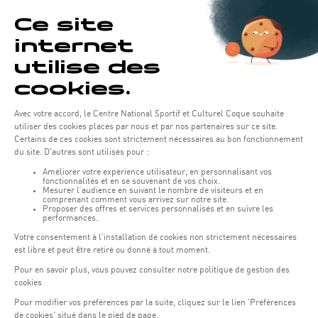
Horaires d'ouverture du batiment de la Coque :
Lundi - vendredi : 06h30 - 22h00
Weekend : 07h30 - 19h00
Pensez à vous informer des horaires d'ouverture de chaque activité.
Accès :