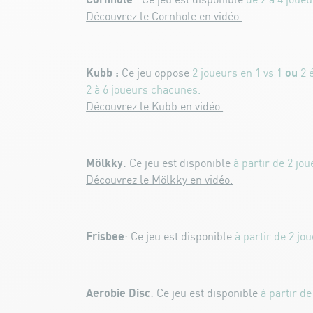
Cornhole
: Ce jeu est disponible
de 2 à 4 joueu
Découvrez le Cornhole en vidéo.
Kubb :
ou
Ce jeu oppose
2 joueurs en 1 vs 1
2 
2 à 6 joueurs chacunes.
Découvrez le Kubb en vidéo.
Mölkky
: Ce jeu est disponible
à partir de 2 jou
Découvrez le Mölkky en vidéo.
Frisbee
: Ce jeu est disponible
à partir de 2 jo
Aerobie Disc
: Ce jeu est disponible
à partir de