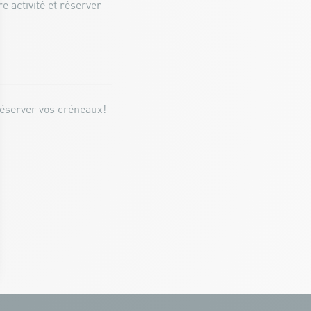
re activité et réserver
réserver vos créneaux!