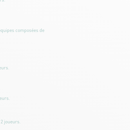
rs.
équipes composées de
eurs.
ueurs.
 2 joueurs.