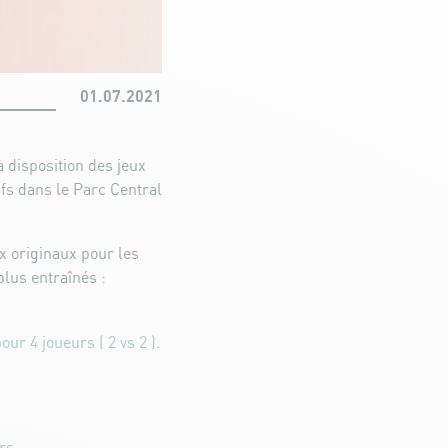
01.07.2021
 disposition des jeux
fs dans le Parc Central
x originaux pour les
plus entraînés :
ur 4 joueurs ( 2 vs 2 ).