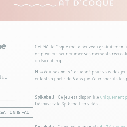
me
Cet été, la Coque met à nouveau gratuitement à
de plein air pour animer vos moments récréati
du Kirchberg.
Nos équipes ont sélectionné pour vous des jeu
tus
enfants à partir de 6 ans juqu'aux sportifs les 
!
Spikeball
: Ce jeu est disponible
uniquement po
Découvrez le Spikeball en vidéo.
ISATION & FAQ