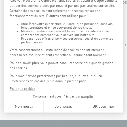
Déjà inscrit ? Vous n'avez plus qu'à choisir vot
votre jeu.
INSCRIPTION
Si votre inscription est complète vous pouvez 
RESERVATION