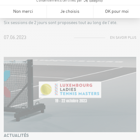
LE MUR D'ESCALADE
Nos stages d'escalade des vacances d'été
Six sessions de 2 jours sont proposées tout au long de l'été.
07.06.2023
EN SAVOIR PLUS
ACTUALITÉS