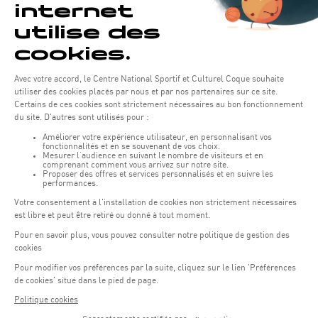
LE CENTRE AQUATIQUE
Cours de natation pour l'été 2023
Deux nouveaux cours de natation sont proposés pendant l'été pour
enfants et adultes non nageurs.
20.06.2023
EN SAVOIR PLUS