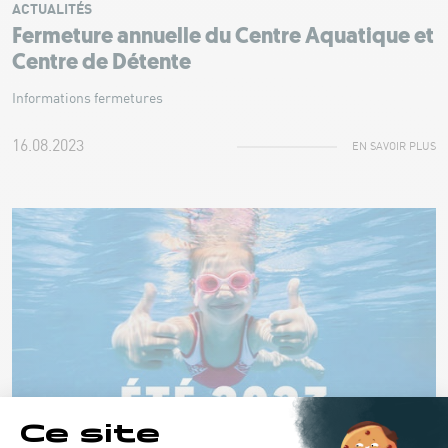
ACTUALITÉS
Fermeture annuelle du Centre Aquatique et
Centre de Détente
Informations fermetures
16.08.2023
EN SAVOIR PLUS