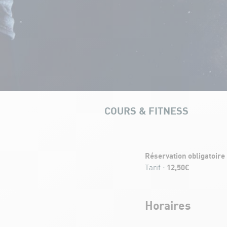
COURS & FITNESS
Core Training
Réservation obligatoire
12,50€
Tarif :
Horaires