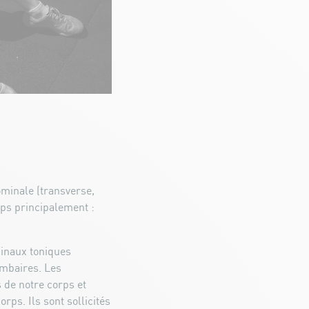
minale (transverse,
rps principalement :
minaux toniques
ombaires. Les
 de notre corps et
orps. Ils sont sollicités