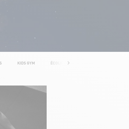
S
KIDS GYM
ÉCOLE DU DOS
PERSONAL TRAINI