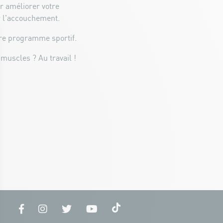
r améliorer votre
ur l'accouchement.
otre programme sportif.
muscles ? Au travail !