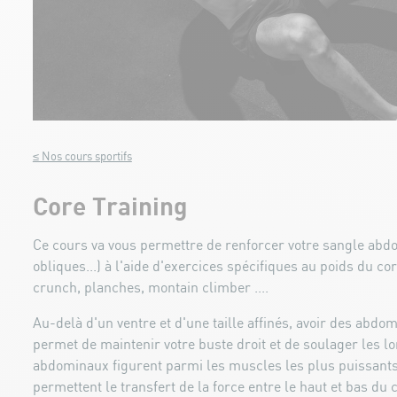
≤ Nos cours sportifs
Core Training
Ce cours va vous permettre de renforcer votre sangle abdo
obliques...) à l'aide d'exercices spécifiques au poids du co
crunch, planches, montain climber ....
Au-delà d'un ventre et d'une taille affinés, avoir des abdo
permet de maintenir votre buste droit et de soulager les l
abdominaux figurent parmi les muscles les plus puissants
permettent le transfert de la force entre le haut et bas du c