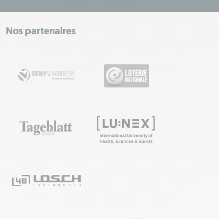
+
−
Nos partenaires