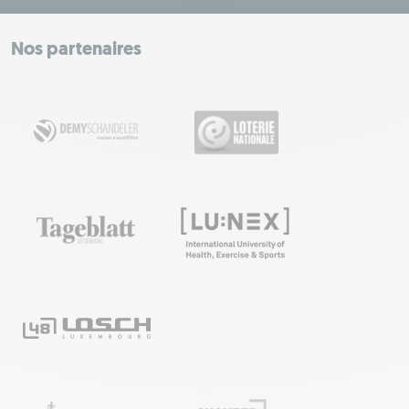
+
−
Nos partenaires