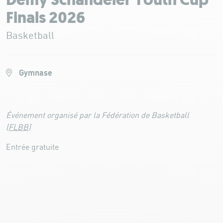
Demy Schandeler Youth Cup
Finals 2026
Basketball
Gymnase
Événement organisé par la Fédération de Basketball
(
FLBB
)
Entrée gratuite