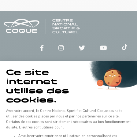
Horaires d'ouverture du batiment de la Coque :
Lundi - vendredi : 06h30 - 22h00
Weekend : 07h30 - 19h00
Pensez à vous informer des horaires d'ouverture de chaque activité.
Accès :
COQUE • 2 rue Léon Hengen, Luxembourg (L-1745)