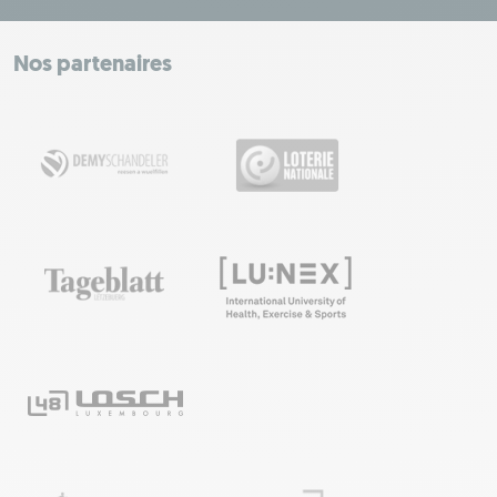
+
−
Nos partenaires