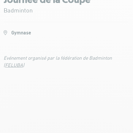
Journée de la Coupe
Badminton
Gymnase
Evénement organisé par la fédération de Badminton
(
FELUBA
)