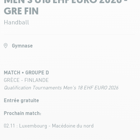
MEN'S U18 EHF EURO 2026 -
GRE FIN
Handball
Gymnase
MATCH • GROUPE D
GRÈCE - FINLANDE
Qualification Tournaments Men's 18 EHF EURO 2026
Entrée gratuite
Prochain match:
02.11 : Luxembourg - Macédoine du nord