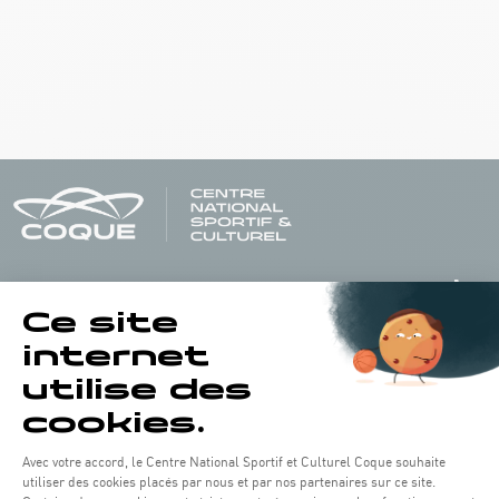
Horaires d'ouverture du batiment de la Coque :
Lundi - vendredi : 06h30 - 22h00
Weekend : 07h30 - 19h00