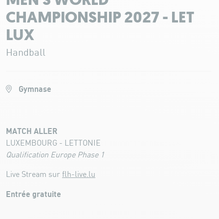
MEN'S WORLD
CHAMPIONSHIP 2027 - LET
LUX
Handball
Gymnase
MATCH ALLER
LUXEMBOURG - LETTONIE
Qualification Europe Phase 1
Live Stream sur
flh-live.lu
Entrée gratuite