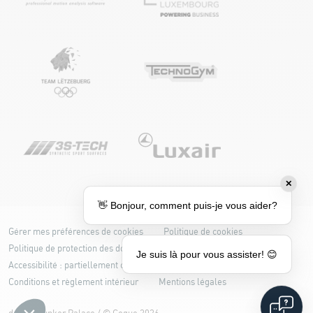
✕
👋 Bonjour, comment puis-je vous aider?
Gérer mes préférences de cookies
Politique de cookies
Politique de protection des données
Je suis là pour vous assister! 😊
Accessibilité : partiellement conforme
Conditions et règlement intérieur
Mentions légales