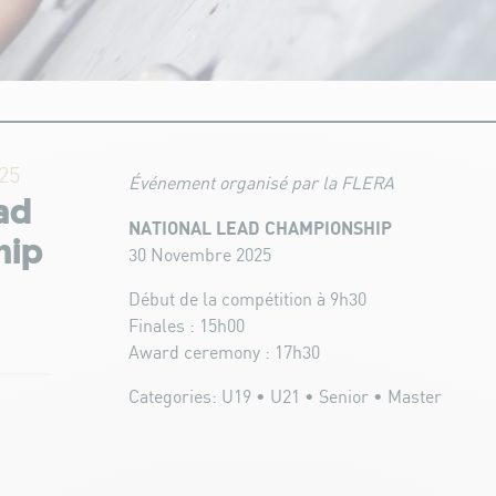
25
Événement organisé par la FLERA
ad
NATIONAL LEAD CHAMPIONSHIP
hip
30 Novembre 2025
Début de la compétition à 9h30
Finales : 15h00
Award ceremony : 17h30
Categories: U19 • U21 • Senior • Master