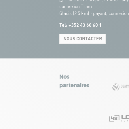
(4)
connexion Tram.
Glacis (2.5 km) : payant, connexio
Tel:
+352 43 60 60 1
NOUS CONTACTER
Nos
partenaires